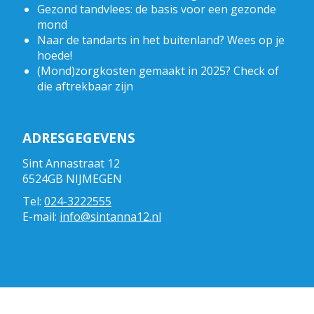
Gezond tandvlees: de basis voor een gezonde
mond
Naar de tandarts in het buitenland? Wees op je
hoede!
(Mond)zorgkosten gemaakt in 2025? Check of
die aftrekbaar zijn
ADRESGEGEVENS
Sint Annastraat 12
6524GB NIJMEGEN
Tel:
024-3222555
E-mail:
info@sintanna12.nl