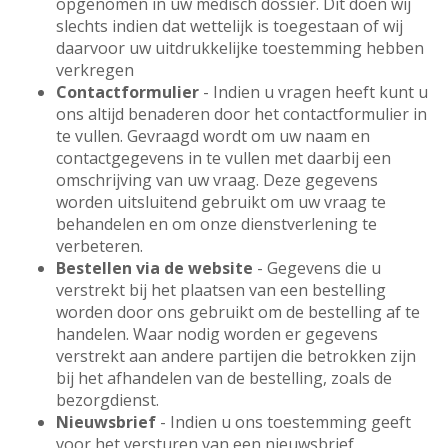
opgenomen in uw medisch dossier. Dit doen wij
slechts indien dat wettelijk is toegestaan of wij
daarvoor uw uitdrukkelijke toestemming hebben
verkregen
Contactformulier
- Indien u vragen heeft kunt u
ons altijd benaderen door het contactformulier in
te vullen. Gevraagd wordt om uw naam en
contactgegevens in te vullen met daarbij een
omschrijving van uw vraag. Deze gegevens
worden uitsluitend gebruikt om uw vraag te
behandelen en om onze dienstverlening te
verbeteren.
Bestellen via de website
- Gegevens die u
verstrekt bij het plaatsen van een bestelling
worden door ons gebruikt om de bestelling af te
handelen. Waar nodig worden er gegevens
verstrekt aan andere partijen die betrokken zijn
bij het afhandelen van de bestelling, zoals de
bezorgdienst.
Nieuwsbrief
- Indien u ons toestemming geeft
voor het versturen van een nieuwsbrief,