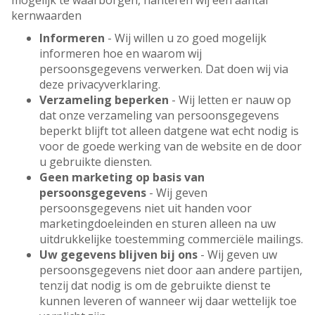
mogelijk te waarborgen, hanteren wij een aantal
kernwaarden
Informeren
- Wij willen u zo goed mogelijk
informeren hoe en waarom wij
persoonsgegevens verwerken. Dat doen wij via
deze privacyverklaring.
Verzameling beperken
- Wij letten er nauw op
dat onze verzameling van persoonsgegevens
beperkt blijft tot alleen datgene wat echt nodig is
voor de goede werking van de website en de door
u gebruikte diensten.
Geen marketing op basis van
persoonsgegevens
- Wij geven
persoonsgegevens niet uit handen voor
marketingdoeleinden en sturen alleen na uw
uitdrukkelijke toestemming commerciële mailings.
Uw gegevens blijven bij ons
- Wij geven uw
persoonsgegevens niet door aan andere partijen,
tenzij dat nodig is om de gebruikte dienst te
kunnen leveren of wanneer wij daar wettelijk toe