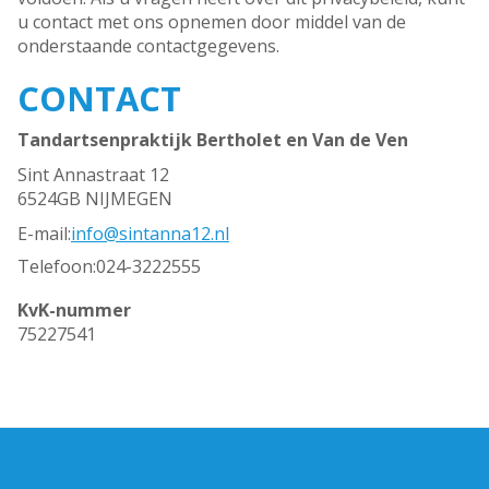
u contact met ons opnemen door middel van de
onderstaande contactgegevens.
CONTACT
Tandartsenpraktijk Bertholet en Van de Ven
Sint Annastraat 12
6524GB NIJMEGEN
E-mail:
info@sintanna12.nl
Telefoon:
024-3222555
KvK-nummer
75227541