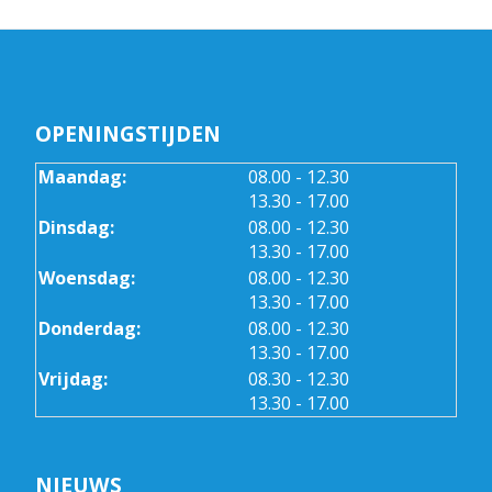
OPENINGSTIJDEN
tot
Maandag:
08.00
- 12.30
tot
13.30
- 17.00
tot
Dinsdag:
08.00
- 12.30
tot
13.30
- 17.00
tot
Woensdag:
08.00
- 12.30
tot
13.30
- 17.00
tot
Donderdag:
08.00
- 12.30
tot
13.30
- 17.00
tot
Vrijdag:
08.30
- 12.30
tot
13.30
- 17.00
NIEUWS