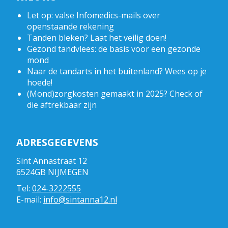
Let op: valse Infomedics-mails over
openstaande rekening
Tanden bleken? Laat het veilig doen!
Gezond tandvlees: de basis voor een gezonde
mond
Naar de tandarts in het buitenland? Wees op je
hoede!
(Mond)zorgkosten gemaakt in 2025? Check of
die aftrekbaar zijn
ADRESGEGEVENS
Sint Annastraat 12
6524GB NIJMEGEN
Tel:
024-3222555
E-mail:
info@sintanna12.nl