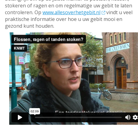
stokeren of ragen en om regelmatige uw gebit te laten
controleren. Op
www.allesoverhetgebit.nl
vindt u veel
praktische informatie over hoe u uw gebit mooi en
gezond kunt houden.