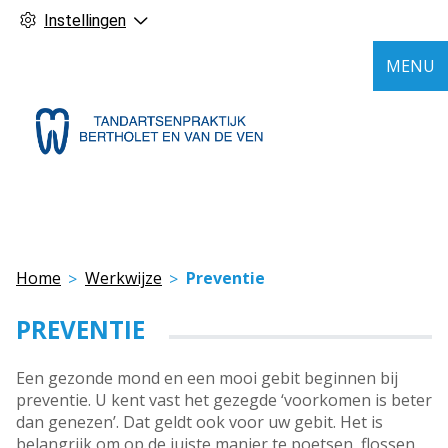
Instellingen
MENU
Home
Werkwijze
Preventie
PREVENTIE
Een gezonde mond en een mooi gebit beginnen bij
preventie. U kent vast het gezegde ‘voorkomen is beter
dan genezen’. Dat geldt ook voor uw gebit. Het is
belangrijk om op de juiste manier te poetsen, flossen,