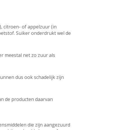
 citroen- of appelzuur (in
oetstof. Suiker onderdrukt wel de
r meestal net zo zuur als
unnen dus ook schadelijk zijn
aan de producten daarvan
vensmiddelen die zijn aangezuurd