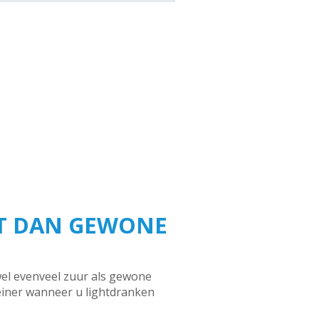
IT DAN GEWONE
wel evenveel zuur als gewone
kleiner wanneer u lightdranken