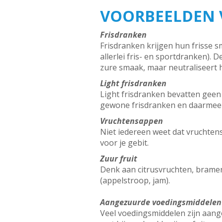
VOORBEELDEN 
Frisdranken
Frisdranken krijgen hun frisse s
allerlei fris- en sportdranken).
zure smaak, maar neutraliseert h
Light frisdranken
Light frisdranken bevatten geen 
gewone frisdranken en daarmee n
Vruchtensappen
Niet iedereen weet dat vruchten
voor je gebit.
Zuur fruit
Denk aan citrusvruchten, bramen
(appelstroop, jam).
Aangezuurde voedingsmiddelen
Veel voedingsmiddelen zijn aange