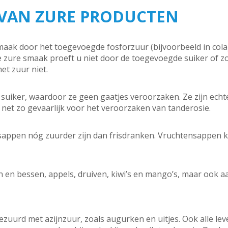
VAN ZURE PRODUCTEN
maak door het toegevoegde fosforzuur (bijvoorbeeld in cola),
 De zure smaak proeft u niet door de toegevoegde suiker of z
et zuur niet.
suiker, waardoor ze geen gaatjes veroorzaken. Ze zijn echte
et zo gevaarlijk voor het veroorzaken van tanderosie.
sappen nóg zuurder zijn dan frisdranken. Vruchtensappen k
 en bessen, appels, druiven, kiwi’s en mango’s, maar ook 
zuurd met azijnzuur, zoals augurken en uitjes. Ook alle le