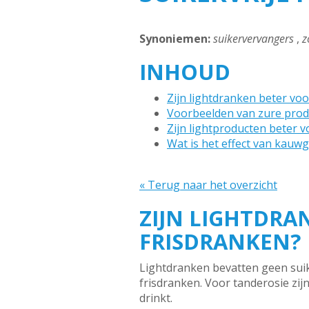
Synoniemen:
suikervervangers
,
z
INHOUD
Zijn lightdranken beter vo
Voorbeelden van zure pro
Zijn lightproducten beter v
Wat is het effect van kauw
« Terug naar het overzicht
ZIJN LIGHTDRA
FRISDRANKEN?
Lightdranken bevatten geen suik
frisdranken. Voor tanderosie zijn
drinkt.