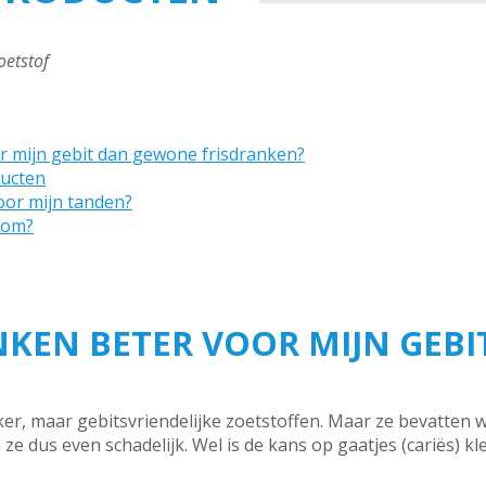
oetstof
or mijn gebit dan gewone frisdranken?
ducten
oor mijn tanden?
gom?
NKEN BETER VOOR MIJN GEB
er, maar gebitsvriendelijke zoetstoffen. Maar ze bevatten 
 ze dus even schadelijk. Wel is de kans op gaatjes (cariës) 