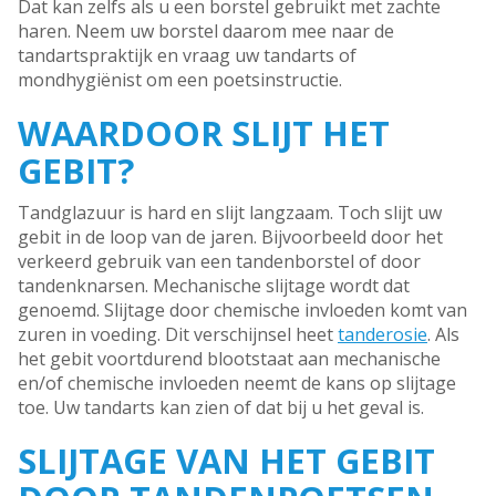
Dat kan zelfs als u een borstel gebruikt met zachte
haren. Neem uw borstel daarom mee naar de
tandartspraktijk en vraag uw tandarts of
mondhygiënist om een poetsinstructie.
WAARDOOR SLIJT HET
GEBIT?
Tandglazuur is hard en slijt langzaam. Toch slijt uw
gebit in de loop van de jaren. Bijvoorbeeld door het
verkeerd gebruik van een tandenborstel of door
tandenknarsen. Mechanische slijtage wordt dat
genoemd. Slijtage door chemische invloeden komt van
zuren in voeding. Dit verschijnsel heet
tanderosie
. Als
het gebit voortdurend blootstaat aan mechanische
en/of chemische invloeden neemt de kans op slijtage
toe. Uw tandarts kan zien of dat bij u het geval is.
SLIJTAGE VAN HET GEBIT