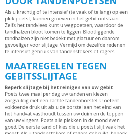
DOOR TANDENPOETSEN
Als u krachtig of te intensief (te vaak of te lang) op een
plek poetst, kunnen groeven in het gebit ontstaan.
Zelfs het tandvlees kunt u wegpoetsen, waardoor de
tandhalzen bloot komen te liggen. Blootliggende
tandhalzen zijn niet bedekt met glazuur en daarom
gevoeliger voor slijtage. Vermijd om dezelfde redenen
te intensief gebruik van tandenstokers of ragers.
MAATREGELEN TEGEN
GEBITSSLIJTAGE
Beperk slijtage bij het reinigen van uw gebit
Poets twee maal per dag uw tanden en kiezen
zorgvuldig met een zachte tandenborstel. U oefent
voldoende druk uit als u de borstel aan het eind van
het handvat vasthoudt tussen uw duim en de toppen
van uw vingers. Poets alle plekken in de mond even
goed. De eerste tand of kies die u poetst slijt vaak het
meest. Als u tandenstokers of ragers gebruikt, beperk