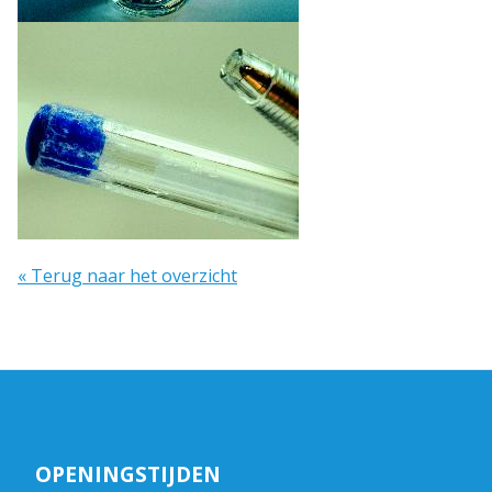
« Terug naar het overzicht
OPENINGSTIJDEN