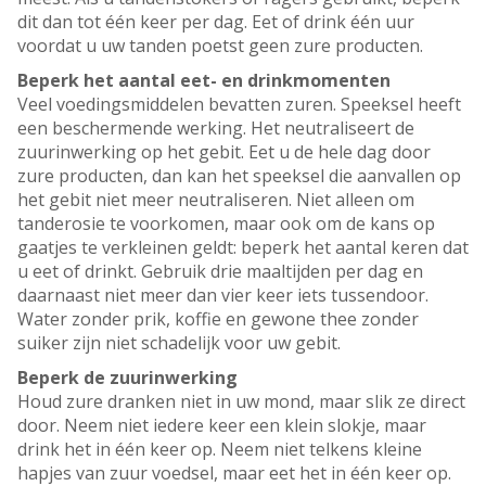
dit dan tot één keer per dag. Eet of drink één uur
voordat u uw tanden poetst geen zure producten.
Beperk het aantal eet- en drinkmomenten
Veel voedingsmiddelen bevatten zuren. Speeksel heeft
een beschermende werking. Het neutraliseert de
zuurinwerking op het gebit. Eet u de hele dag door
zure producten, dan kan het speeksel die aanvallen op
het gebit niet meer neutraliseren. Niet alleen om
tanderosie te voorkomen, maar ook om de kans op
gaatjes te verkleinen geldt: beperk het aantal keren dat
u eet of drinkt. Gebruik drie maaltijden per dag en
daarnaast niet meer dan vier keer iets tussendoor.
Water zonder prik, koffie en gewone thee zonder
suiker zijn niet schadelijk voor uw gebit.
Beperk de zuurinwerking
Houd zure dranken niet in uw mond, maar slik ze direct
door. Neem niet iedere keer een klein slokje, maar
drink het in één keer op. Neem niet telkens kleine
hapjes van zuur voedsel, maar eet het in één keer op.