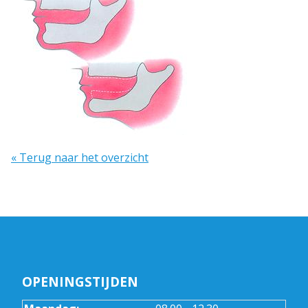
« Terug naar het overzicht
OPENINGSTIJDEN
tot