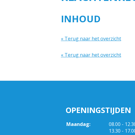
INHOUD
« Terug naar het overzicht
« Terug naar het overzicht
OPENINGSTIJDEN
tot
Maandag:
08.00
- 12.3
tot
13.30
- 17.0