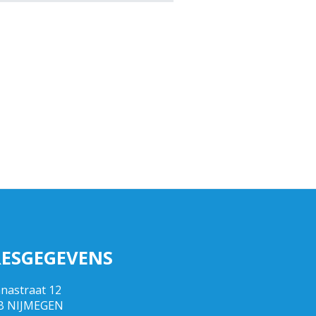
ESGEGEVENS
nnastraat 12
B NIJMEGEN