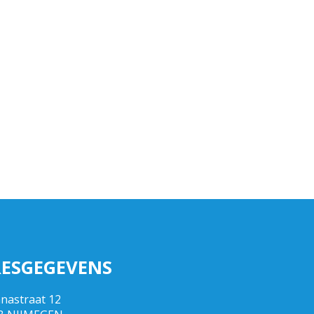
ESGEGEVENS
nnastraat 12